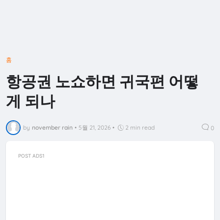
홈
항공권 노쇼하면 귀국편 어떻
게 되나
by
november rain
•
5월 21, 2026
•
2 min read
0
POST ADS1