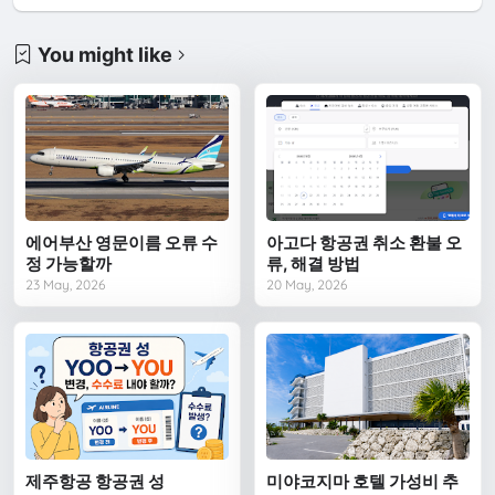
You might like
에어부산 영문이름 오류 수
아고다 항공권 취소 환불 오
정 가능할까
류, 해결 방법
23 May, 2026
20 May, 2026
제주항공 항공권 성
미야코지마 호텔 가성비 추