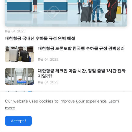
11월 04, 2025
대한항공 국내선 수하물 규정 완벽 해설
대한항공 토론토발 한국행 수하물 규정 완벽정리
11월 04, 2025
대한항공 체크인 마감 시간, 정말 출발 1시간 전까
지일까?
11월 04, 2025
에어로케이 라이트 요금제 + 위탁수하물 15kg 추
가 시, 기내 캐리어 반입 가능할까? 완벽 정리
Our website uses cookies to improve your experience.
Learn
11월 02, 2025
more
에어부산 영문이름 오류 수정 가능할까
Accept !
5월 23, 2026