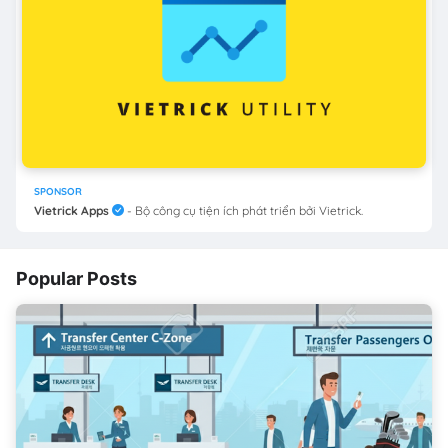
SPONSOR
Vietrick Apps
- Bộ công cụ tiện ích phát triển bởi Vietrick.
Popular Posts