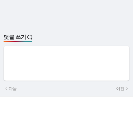
댓글 쓰기
다음
이전