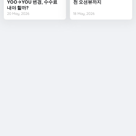
YOO→YOU 변경, 수수료
천 오션뷰까지
내야 할까?
20 May, 2026
18 May, 2026