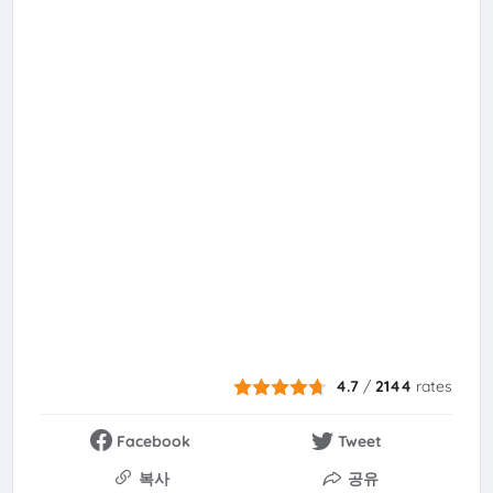
4.7
/
2144
rates
Facebook
Tweet
복사
공유