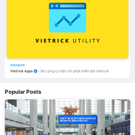
SPONSOR
Vietrick Apps
- Bộ công cụ tiện ích phát triển bởi Vietrick.
Popular Posts