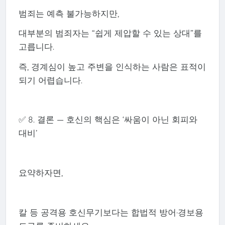
범죄는 예측 불가능하지만,
대부분의 범죄자는 “쉽게 제압할 수 있는 상대”를
고릅니다.
즉, 경계심이 높고 주변을 인식하는 사람은 표적이
되기 어렵습니다.
✅ 8. 결론 — 호신의 핵심은 ‘싸움이 아닌 회피와
대비’
요약하자면,
칼 등 공격용 호신무기보다는 합법적 방어·경보용