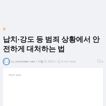
홈
납치·강도 등 범죄 상황에서 안
전하게 대처하는 법
by
november rain
•
10월 31, 2025
•
4 min read
0
POST ADS1