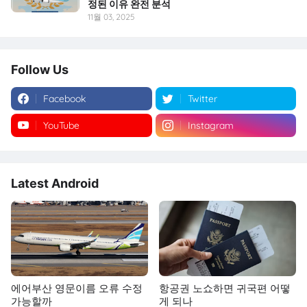
정된 이유 완전 분석
11월 03, 2025
Follow Us
Facebook
Twitter
YouTube
Instagram
Latest Android
에어부산 영문이름 오류 수정
항공권 노쇼하면 귀국편 어떻
가능할까
게 되나