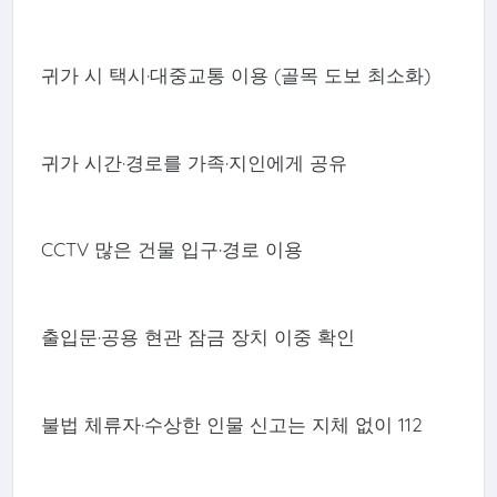
귀가 시 택시·대중교통 이용 (골목 도보 최소화)
귀가 시간·경로를 가족·지인에게 공유
CCTV 많은 건물 입구·경로 이용
출입문·공용 현관 잠금 장치 이중 확인
불법 체류자·수상한 인물 신고는 지체 없이 112