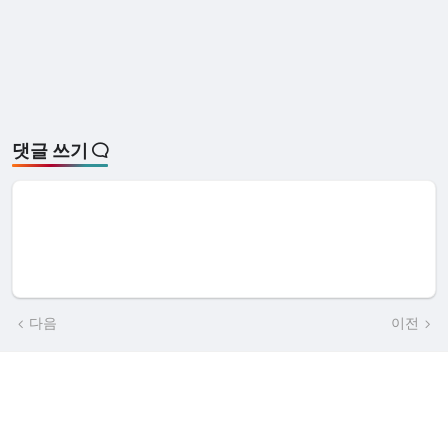
댓글 쓰기
다음
이전