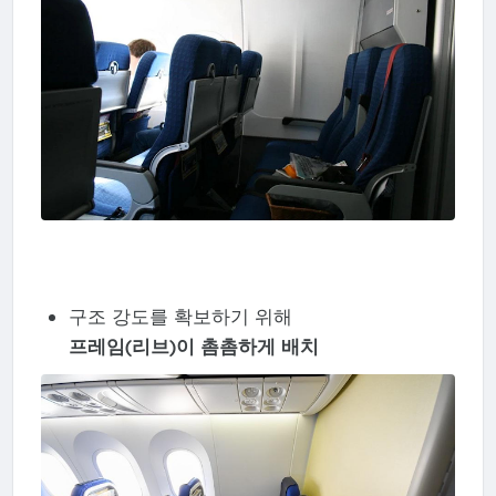
구조 강도를 확보하기 위해
프레임(리브)이 촘촘하게 배치