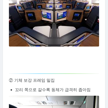
② 기체 보강 프레임 밀집
꼬리 쪽으로 갈수록 동체가 급격히 좁아짐