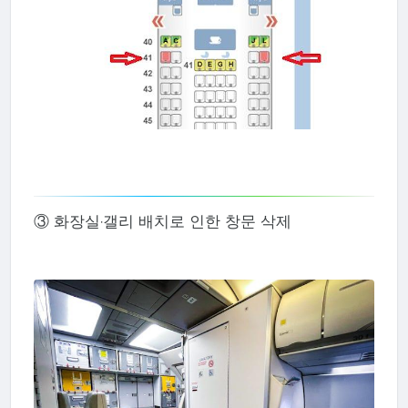
③ 화장실·갤리 배치로 인한 창문 삭제