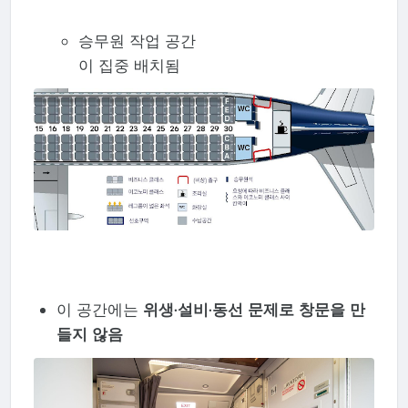
승무원 작업 공간
이 집중 배치됨
이 공간에는
위생·설비·동선 문제로 창문을 만
들지 않음