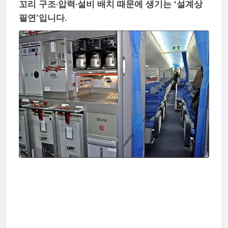
꼬리 구조·압력·설비 배치 때문에 생기는 ‘설계상
필연’입니다.