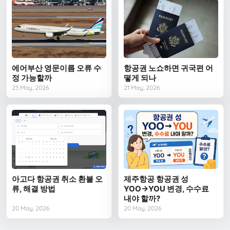
에어부산 영문이름 오류 수
항공권 노쇼하면 귀국편 어
정 가능할까
떻게 되나
23 May, 2026
21 May, 2026
아고다 항공권 취소 환불 오
제주항공 항공권 성
류, 해결 방법
YOO→YOU 변경, 수수료
내야 할까?
20 May, 2026
20 May, 2026