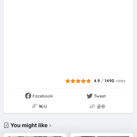
4.9
/
1490
rates
Facebook
Tweet
복사
공유
You might like