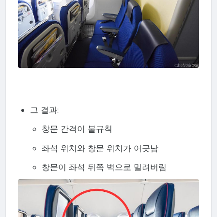
그 결과:
창문 간격이 불규칙
좌석 위치와 창문 위치가 어긋남
창문이 좌석 뒤쪽 벽으로 밀려버림