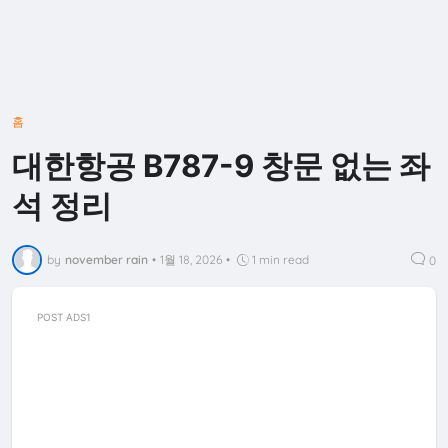
홈
대한항공 B787-9 창문 없는 좌
석 정리
by
november rain
•
1월 18, 2026
•
1 min read
0
POST ADS1