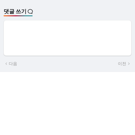
댓글 쓰기
다음
이전