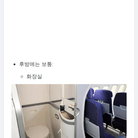
후방에는 보통:
화장실