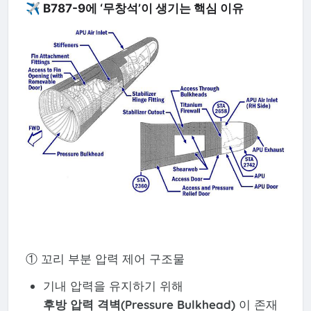
✈️ B787-9에 ‘무창석’이 생기는 핵심 이유
① 꼬리 부분 압력 제어 구조물
기내 압력을 유지하기 위해
후방 압력 격벽(Pressure Bulkhead)
이 존재