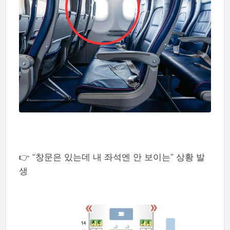
👉 “창문은 있는데 내 좌석엔 안 보이는” 상황 발
생