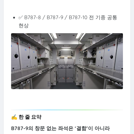
✅ B787-8 / B787-9 / B787-10 전 기종 공통
현상
✍️ 한 줄 요약
B787-9의 창문 없는 좌석은 ‘결함’이 아니라