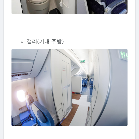
갤리(기내 주방)